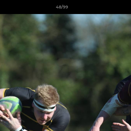
48/99