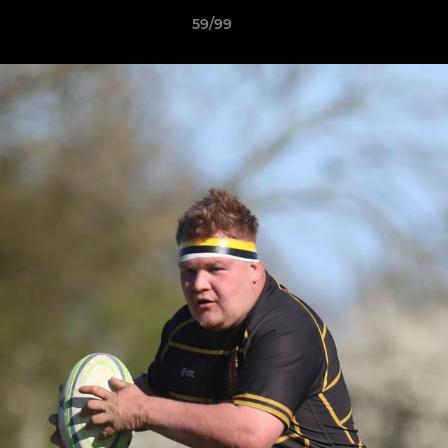
59/99