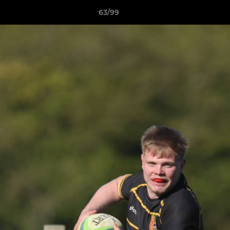
63/99