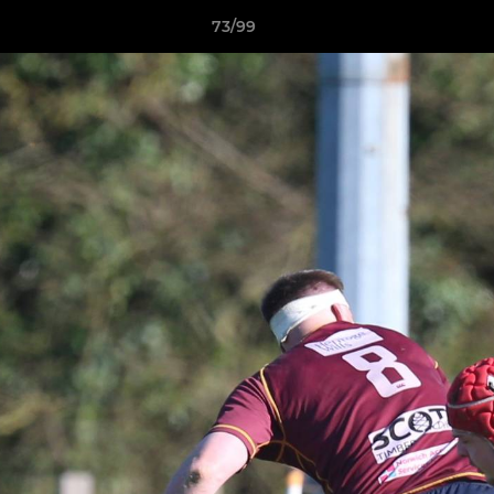
73/99