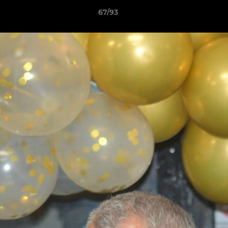
67/93