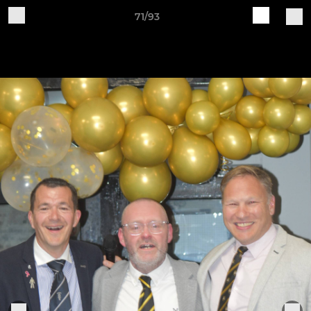
71/93