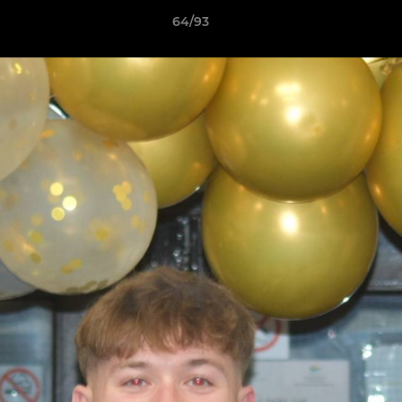
64/93