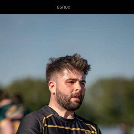
85/100