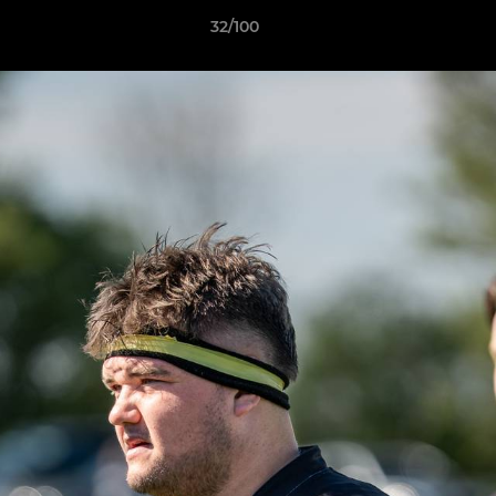
32/100