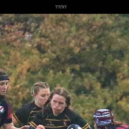
77/97