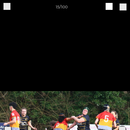
15/100