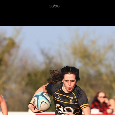
50/98